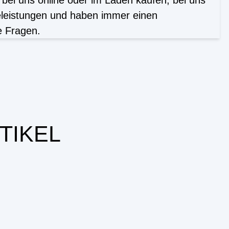
 bei uns online oder im Laden kaufen, bei uns
eleistungen und haben immer einen
re Fragen.
TIKEL