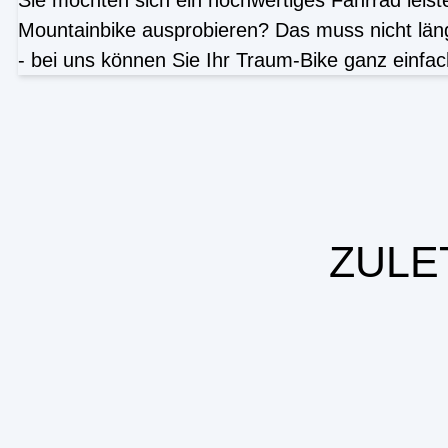
Sie möchten sich ein hochwertiges Fahrrad leis
Mountainbike ausprobieren? Das muss nicht län
- bei uns können Sie Ihr Traum-Bike ganz einfac
ZULE