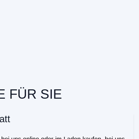
 FÜR SIE
att