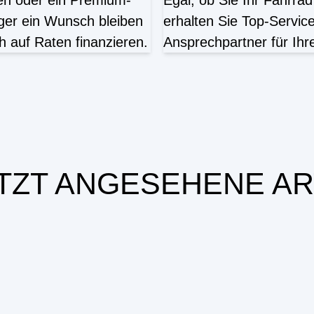
ten oder ein Premium-
Egal, ob Sie Ihr Fahrrad
ger ein Wunsch bleiben
erhalten Sie Top-Servic
h auf Raten finanzieren.
Ansprechpartner für Ih
TZT ANGESEHENE AR