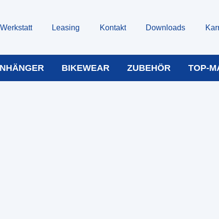
Werkstatt
Leasing
Kontakt
Downloads
Kar
NHÄNGER
BIKEWEAR
ZUBEHÖR
TOP-M