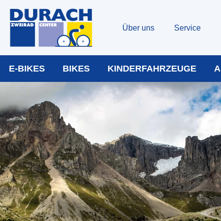
Über uns
Service
E-BIKES
BIKES
KINDERFAHRZEUGE
A