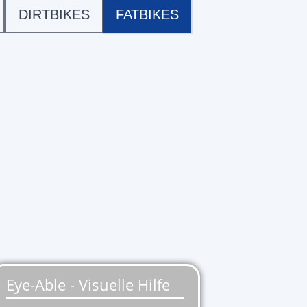
DIRTBIKES
FATBIKES