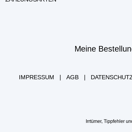
Meine Bestellun
IMPRESSUM
|
AGB
|
DATENSCHUT
Irrtümer, Tippfehler 