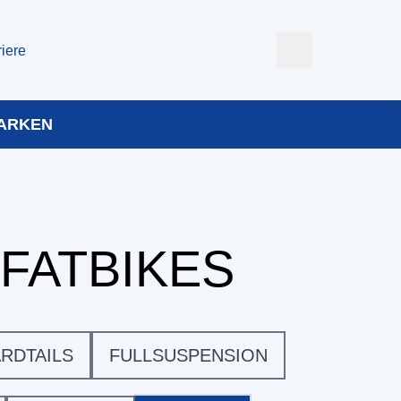
riere
ARKEN
FATBIKES
RDTAILS
FULLSUSPENSION