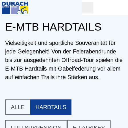
E-MTB HARDTAILS
Vielseitigkeit und sportliche Souveränität für
jede Gelegenheit! Von der Feierabendrunde
bis zur ausgedehnten Offroad-Tour spielen die
E-MTB Hardtails mit Gabelfederung vor allem
auf einfachen Trails ihre Stärken aus.
ALLE
HARDTAILS
FULLSUSPENSION
E-FATBIKES