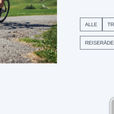
ALLE
TR
REISERÄD