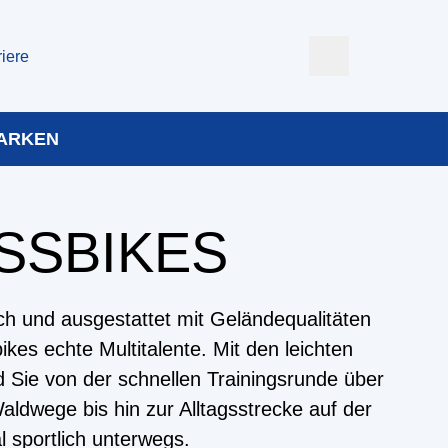
riere
ARKEN
SSBIKES
ich und ausgestattet mit Geländequalitäten
ikes echte Multitalente. Mit den leichten
d Sie von der schnellen Trainingsrunde über
aldwege bis hin zur Alltagsstrecke auf der
 sportlich unterwegs.