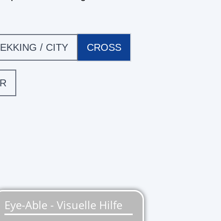
EKKING / CITY
CROSS
ER