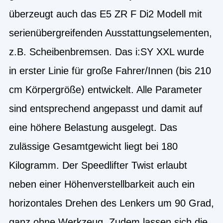
überzeugt auch das E5 ZR F Di2 Modell mit
serienübergreifenden Ausstattungselementen,
z.B. Scheibenbremsen. Das i:SY XXL wurde
in erster Linie für große Fahrer/Innen (bis 210
cm Körpergröße) entwickelt. Alle Parameter
sind entsprechend angepasst und damit auf
eine höhere Belastung ausgelegt. Das
zulässige Gesamtgewicht liegt bei 180
Kilogramm. Der Speedlifter Twist erlaubt
neben einer Höhenverstellbarkeit auch ein
horizontales Drehen des Lenkers um 90 Grad,
ganz ohne Werkzeug. Zudem lassen sich die