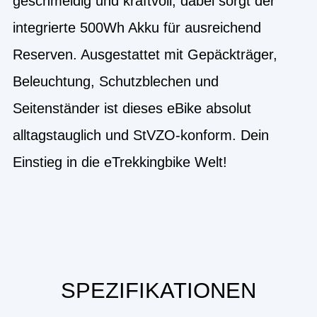
geschmeidig und kraftvoll, dabei sorgt der
integrierte 500Wh Akku für ausreichend
Reserven. Ausgestattet mit Gepäckträger,
Beleuchtung, Schutzblechen und
Seitenständer ist dieses eBike absolut
alltagstauglich und StVZO-konform. Dein
Einstieg in die eTrekkingbike Welt!
SPEZIFIKATIONEN