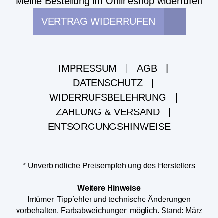
Meine Bestellung im Onlineshop widerrufen
VERTRAG WIDERRUFEN
IMPRESSUM
|
AGB
|
DATENSCHUTZ
|
WIDERRUFSBELEHRUNG
|
ZAHLUNG & VERSAND
|
ENTSORGUNGSHINWEISE
* Unverbindliche Preisempfehlung des Herstellers
Weitere Hinweise
Irrtümer, Tippfehler und technische Änderungen
vorbehalten. Farbabweichungen möglich. Stand: März