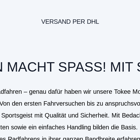
VERSAND PER DHL
MACHT SPASS! MIT 
dfahren – genau dafür haben wir unsere Tokee Mod
 Von den ersten Fahrversuchen bis zu anspruchsvol
Sportsgeist mit Qualität und Sicherheit. Mit Beda
n sowie ein einfaches Handling bilden die Basis.
des Radfahrens in ihrer ganzen Bandbreite erfahren