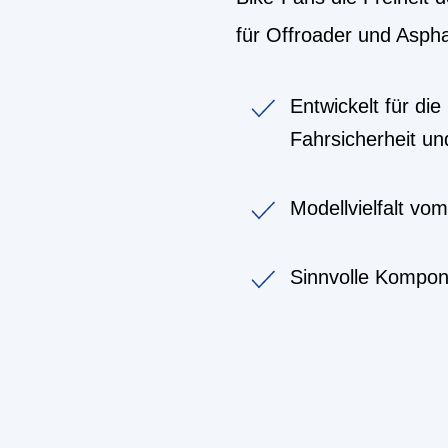
für Offroader und Aspha
Entwickelt für di
Fahrsicherheit u
Modellvielfalt vo
Sinnvolle Kompon