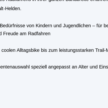
lt-Helden.
e Bedürfnisse von Kindern und Jugendlichen – für b
nd Freude am Radfahren
m coolen Alltagsbike bis zum leistungsstarken Trail
entenauswahl speziell angepasst an Alter und Eins