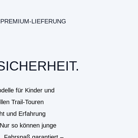
PREMIUM-LIEFERUNG
SICHERHEIT.
elle für Kinder und
len Trail-Touren
cht und Erfahrung
 Nur so können junge
. Fahrspaß garantiert –