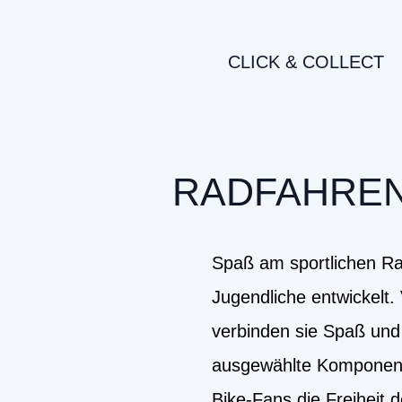
CLICK & COLLECT
RADFAHREN 
Spaß am sportlichen Ra
Jugendliche entwickelt.
verbinden sie Spaß und 
ausgewählte Komponente
Bike-Fans die Freiheit 