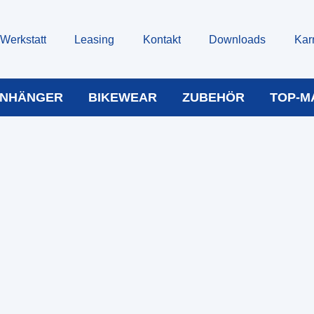
Werkstatt
Leasing
Kontakt
Downloads
Kar
NHÄNGER
BIKEWEAR
ZUBEHÖR
TOP-M